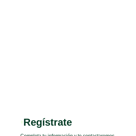
Regístrate
Completa tu información y te contactaremos